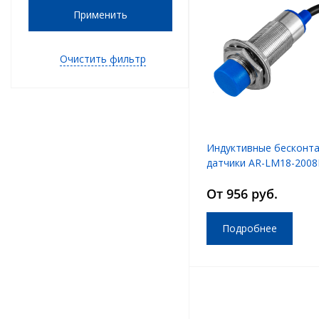
Применить
Очистить фильтр
Индуктивные бесконт
датчики AR-LM18-2008
LM18-2008DB
От 956 руб.
Подробнее