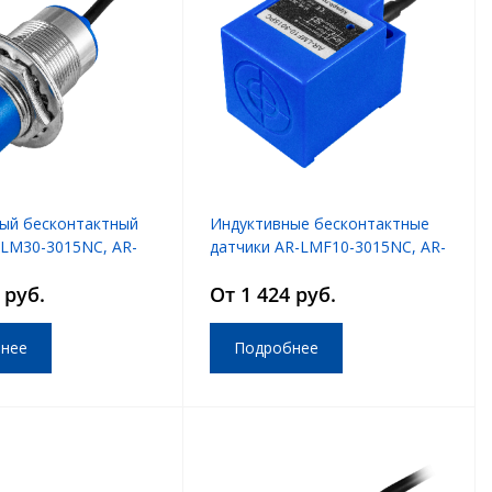
ый бесконтактный
Индуктивные бесконтактные
-LM30-3015NC, AR-
датчики AR-LMF10-3015NC, AR-
5PC
LMF10-3015PC
 руб.
От 1 424 руб.
нее
Подробнее