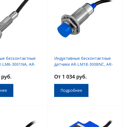
ые бесконтактные
Индуктивные бесконтактные
R-LM6-3001NA, AR-
датчики AR-LM18-3008NC, AR-
PA
LM18-3008PC
 руб.
От 1 034 руб.
нее
Подробнее