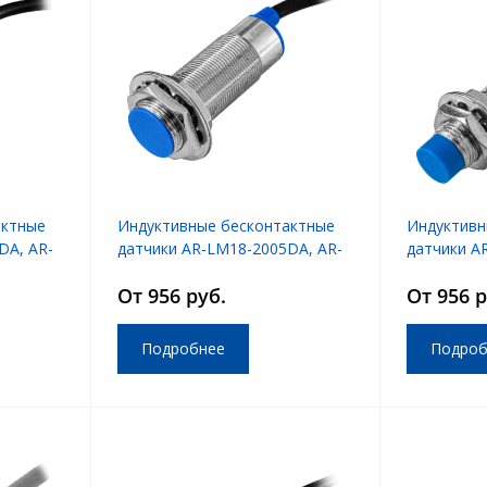
актные
Индуктивные бесконтактные
Индуктивн
DA, AR-
датчики AR-LM18-2005DA, AR-
датчики A
LM18-2005DB
LM12-200
От 956 руб.
От 956 р
Подробнее
Подроб