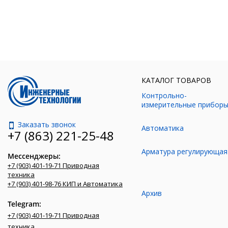
КАТАЛОГ ТОВАРОВ
Контрольно-
измерительные прибор
Заказать звонок
Автоматика
+7 (863) 221-25-48
Арматура регулирующая
Мессенджеры:
+7 (903) 401-19-71 Приводная
техника
+7 (903) 401-98-76 КИП и Автоматика
Архив
Telegram:
+7 (903) 401-19-71 Приводная
техника