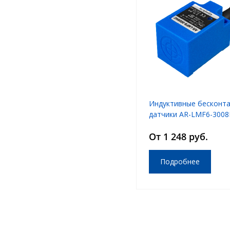
Индуктивные бесконт
датчики AR-LMF6-3008
LMF6-3008PC
От 1 248 руб.
Подробнее