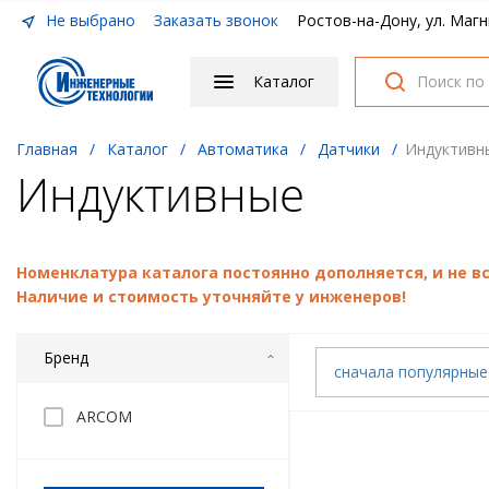
Не выбрано
Заказать звонок
Ростов-на-Дону, ул. Магн
Каталог
Главная
/
Каталог
/
Автоматика
/
Датчики
/
Индуктивн
Индуктивные
Номенклатура каталога постоянно дополняется, и не 
Наличие и стоимость уточняйте у инженеров!
Бренд
сначала популярны
ARCOM