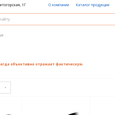
итогорская, 1Г
О компании
Каталог продукции
ые
всегда объективно отражает фактическую.
е