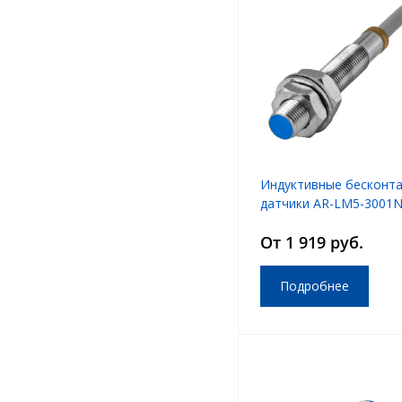
Индуктивные бесконт
датчики AR-LM5-3001N
LM5-3001PA
От 1 919 руб.
Подробнее