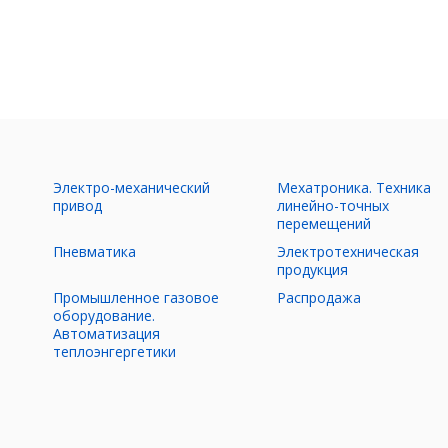
Электро-механический
Мехатроника. Техника
ы
привод
линейно-точных
перемещений
Пневматика
Электротехническая
продукция
Промышленное газовое
Распродажа
оборудование.
Автоматизация
теплоэнгергетики