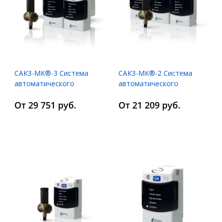
САКЗ-МК®-3 Система
САКЗ-МК®-2 Система
автоматического
автоматического
контроля загазованности
контроля загазованности
От 29 751 руб.
От 21 209 руб.