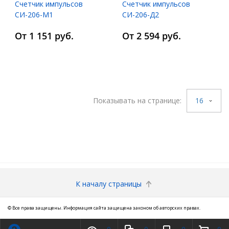
Счетчик импульсов
Счетчик импульсов
СИ-206-М1
СИ-206-Д2
От 1 151 руб.
От 2 594 руб.
Показывать на странице:
16
К началу страницы
© Все права защищены. Информация сайта защищена законом об авторских правах.