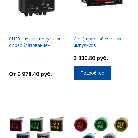
СИ20 счетчик импульсов
СИ10 простой счетчик
с преобразованием
импульсов
физической величины
3 830.80 руб.
Подробнее
От 6 978.40 руб.