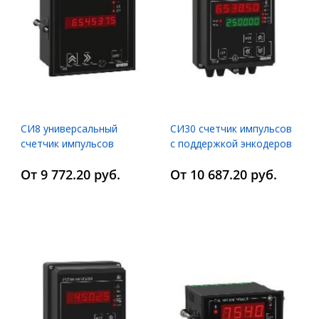
СИ8 универсальный
СИ30 счетчик импульсов
счетчик импульсов
с поддержкой энкодеров
и RS-485
От 9 772.20 руб.
От 10 687.20 руб.