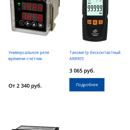
Универсальное реле
Тахометр бесконтактный
времени-счетчик
AR8905
импульсов-времени
3 065 руб.
наработки-тахометр
ARCOM-TC-D44
Подробнее
От 2 340 руб.