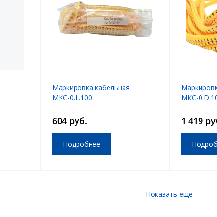
я
Маркировка кабельная
Маркировк
МКС-0.L.100
МКС-0.D.1
604 руб.
1 419 ру
Подробнее
Подроб
Показать ещё