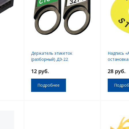
Держатель этикеток
Надпись «
(разборный) ДЭ-22
остановка
12 руб.
28 руб.
Подробнее
Подроб