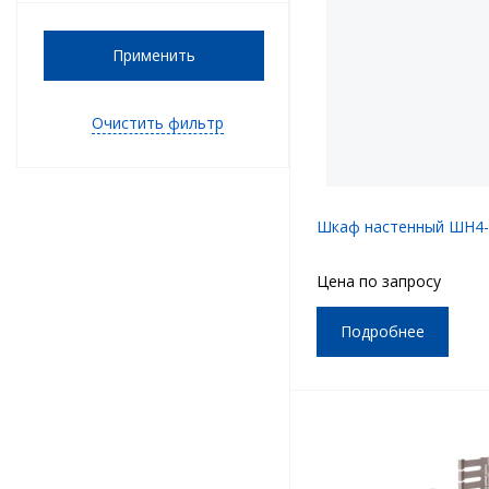
Применить
Очистить фильтр
Шкаф настенный ШН4
Цена по запросу
Подробнее