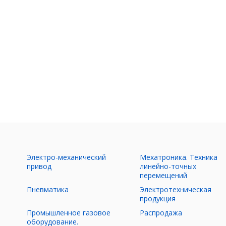
Электро-механический
Мехатроника. Техника
ы
привод
линейно-точных
перемещений
Пневматика
Электротехническая
продукция
Промышленное газовое
Распродажа
оборудование.