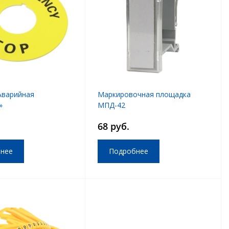
Аварийная
Маркировочная площадка
»
МПД-42
68 руб.
нее
Подробнее