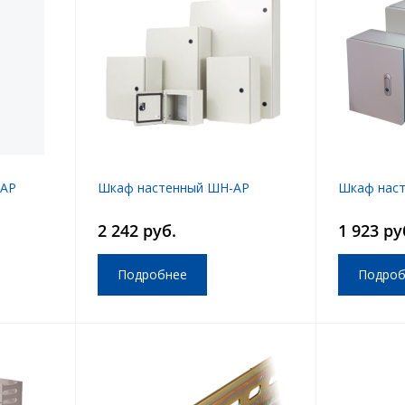
-АР
Шкаф настенный ШН-АР
Шкаф нас
2 242 руб.
1 923 ру
Подробнее
Подроб