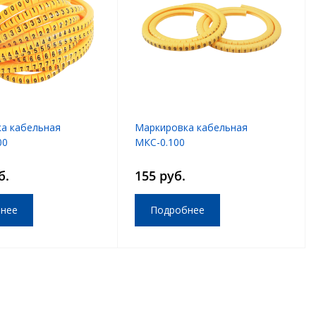
а кабельная
Маркировка кабельная
00
МКС-0.100
б.
155 руб.
нее
Подробнее