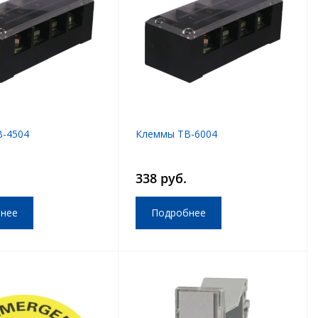
-4504
Клеммы TB-6004
338 руб.
нее
Подробнее