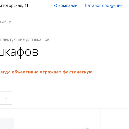
итогорская, 1Г
О компании
Каталог продукции
плектующие для шкафов
шкафов
всегда объективно отражает фактическую.
е