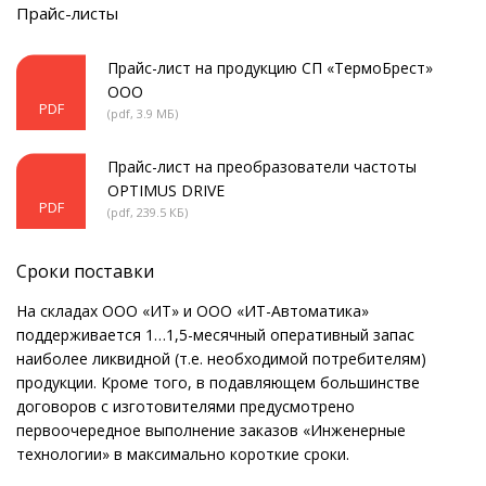
Прайс-листы
Прайс-лист на продукцию СП «ТермоБрест»
ООО
PDF
(pdf, 3.9 МБ)
Прайс-лист на преобразователи частоты
OPTIMUS DRIVE
PDF
(pdf, 239.5 КБ)
Сроки поставки
На складах ООО «ИТ» и ООО «ИТ-Автоматика»
поддерживается 1…1,5-месячный оперативный запас
наиболее ликвидной (т.е. необходимой потребителям)
продукции. Кроме того, в подавляющем большинстве
договоров с изготовителями предусмотрено
первоочередное выполнение заказов «Инженерные
технологии» в максимально короткие сроки.