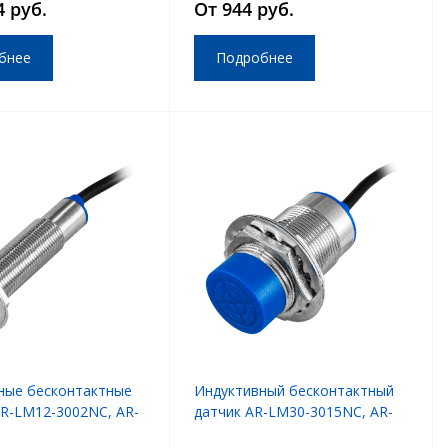
4 руб.
От 944 руб.
бнее
Подробнее
ные бесконтактные
Индуктивный бесконтактный
AR-LM12-3002NC, AR-
датчик AR-LM30-3015NC, AR-
2PC
LM30-3015PC