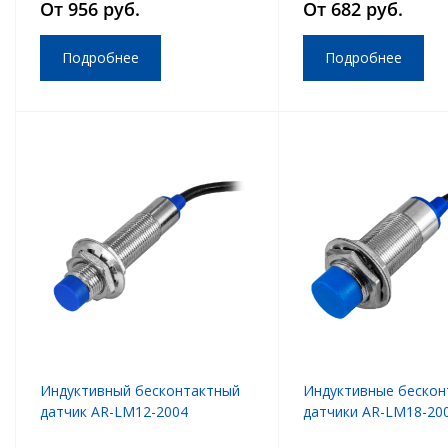
От 956 руб.
От 682 руб.
Подробнее
Подробнее
Индуктивный бесконтактный
Индуктивные бескон
датчик AR-LM12-2004
датчики AR-LM18-20
LM18-2008DB