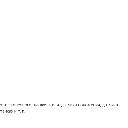
стве конечного выключателя, датчика положения, датчика
анках и т. п.