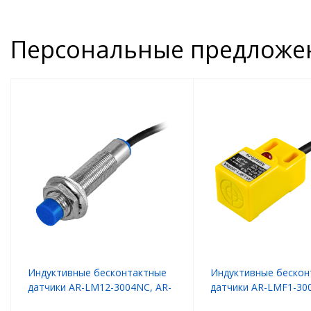
Персональные предложе
Индуктивные бесконтактные
Индуктивные бескон
датчики AR-LM12-3004NC, AR-
датчики AR-LMF1-30
LM12-3004PC
LMF1-3005PA