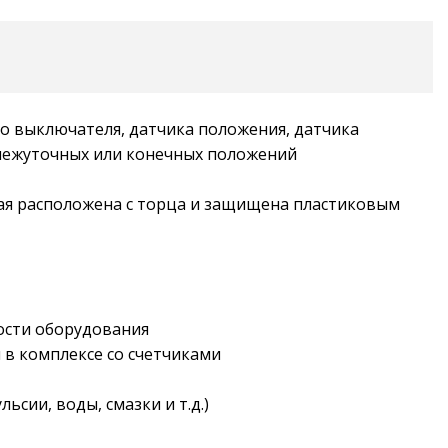
о выключателя, датчика положения, датчика
ромежуточных или конечных положений
рая расположена с торца и защищена пластиковым
ости оборудования
 в комплексе со счетчиками
сии, воды, смазки и т.д.)