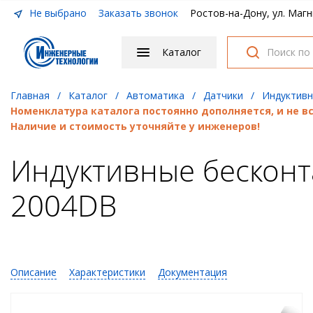
Не выбрано
Заказать звонок
Ростов-на-Дону, ул. Магн
Каталог
Главная
/
Каталог
/
Автоматика
/
Датчики
/
Индуктив
Номенклатура каталога постоянно дополняется, и не 
Наличие и стоимость уточняйте у инженеров!
Индуктивные бесконт
2004DB
Описание
Характеристики
Документация