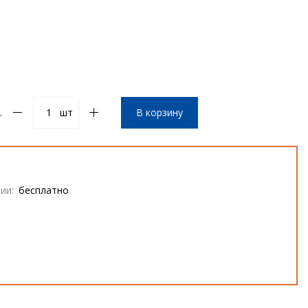
.
шт
В корзину
ии:
бесплатно