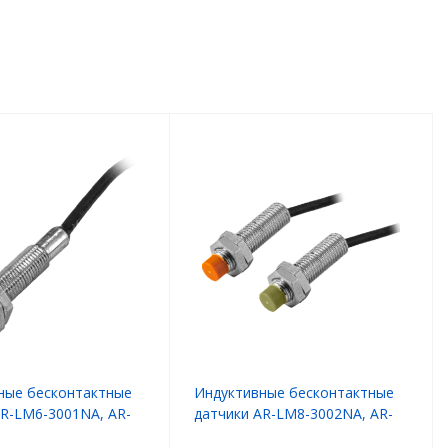
ные бесконтактные
Индуктивные бесконтактные
AR-LM6-3001NA, AR-
датчики AR-LM8-3002NA, AR-
PA
LM8-3002PA