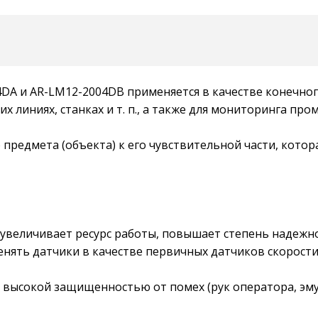
A и AR-LM12-2004DB применяется в качестве конечног
х линиях, станках и т. п., а также для мониторинга п
 предмета (объекта) к его чувствительной части, кото
 увеличивает ресурс работы, повышает степень надежн
нять датчики в качестве первичных датчиков скорости
высокой защищенностью от помех (рук оператора, эмуль