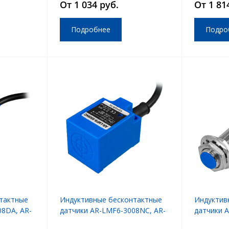
От 1 034 руб.
От 1 81
Подробнее
Подро
тактные
Индуктивные бесконтактные
Индуктив
08DA, AR-
датчики AR-LMF6-3008NC, AR-
датчики 
LMF6-3008PC
LM12-300