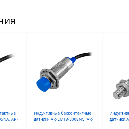
ния
тактные
Индуктивные бесконтактные
Индуктив
05NA, AR-
датчики AR-LM18-3008NC, AR-
датчики 
LM18-3008PC
LM6-3001