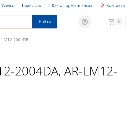
Услуги
Прайс-лист
Как оформить заказ
Контакты
0
Найти
R-LM12-2004DB
12-2004DA, AR-LM12-