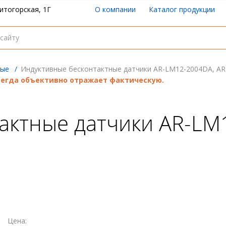
итогорская, 1Г
О компании
Каталог продукции
ные
/
Индуктивные бесконтактные датчики AR-LM12-2004DA, A
всегда объективно отражает фактическую.
актные датчики AR-LM
Цена: