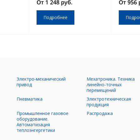
От 1 248 руб.
От 956 
Подробнее
Подро
Электро-механический
Мехатроника. Техника
ы
привод
линейно-точных
перемещений
Пневматика
Электротехническая
продукция
Промышленное газовое
Распродажа
оборудование.
Автоматизация
теплоэнгергетики