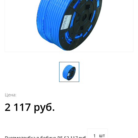
Цена:
2 117 руб.
шт
Пневмотрубка в бобине PE-S
2 117 руб.