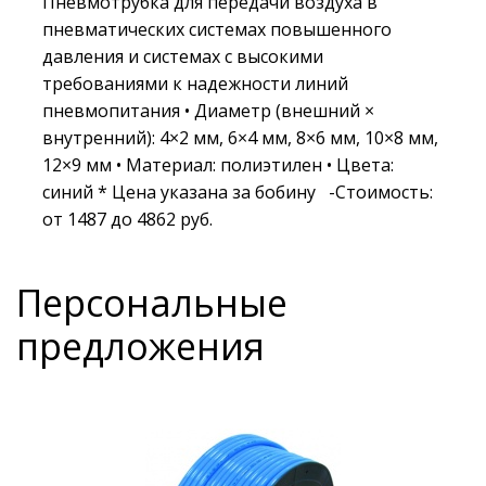
Пневмотрубка для передачи воздуха в
пневматических системах повышенного
давления и системах с высокими
требованиями к надежности линий
пневмопитания • Диаметр (внешний ×
внутренний): 4×2 мм, 6×4 мм, 8×6 мм, 10×8 мм,
12×9 мм • Материал: полиэтилен • Цвета:
синий * Цена указана за бобину -Стоимость:
от 1487 до 4862 руб.
Персональные
предложения