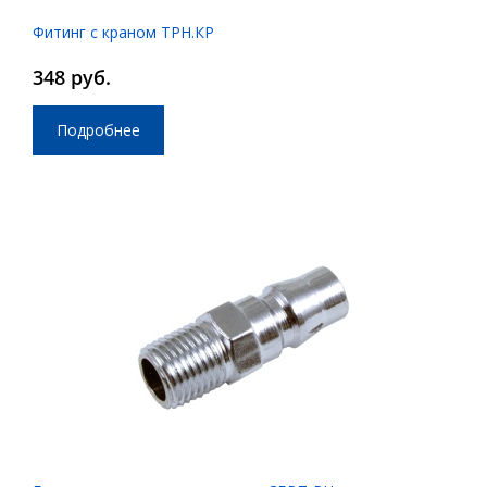
Фитинг с краном ТРН.КР
348 руб.
Подробнее