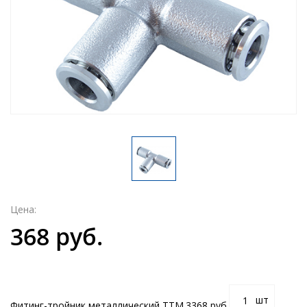
Цена:
368 руб.
шт
Фитинг-тройник металлический ТТМ.3
368 руб.