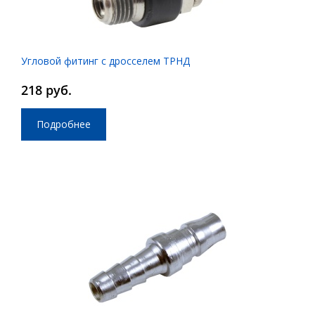
Угловой фитинг с дросселем ТРНД
218 руб.
Подробнее