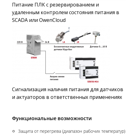
Питание ПЛК с резервированием и
удаленным контролем состояния питания в
SCADA или OwenCloud
Сигнализация наличия питания для датчиков
и актуаторов в ответственных применениях
Функциональные возможности
Защита от перегрева (диапазон рабочих температур)