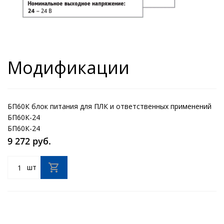
Модификации
БП60К блок питания для ПЛК и ответственных применений
БП60К-24
БП60К-24
9 272 руб.
шт