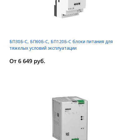
БП30Б-С, БП60Б-С, БП120Б-C блоки питания для
тяжелых условий эксплуатации
От 6 649 руб.