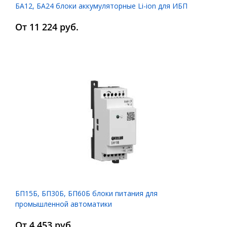
БА12, БА24 блоки аккумуляторные Li-ion для ИБП
От 11 224 руб.
БП15Б, БП30Б, БП60Б блоки питания для
промышленной автоматики
От 4 453 руб.