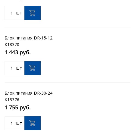
шт
Блок питания DR-15-12
К18370
1 443 руб.
шт
Блок питания DR-30-24
К18376
1 755 руб.
шт