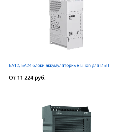
БА12, БА24 блоки аккумуляторные Li-ion для ИБП
От 11 224 руб.