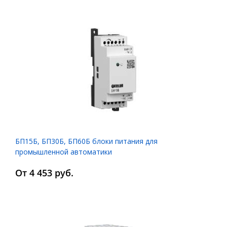
БП15Б, БП30Б, БП60Б блоки питания для
промышленной автоматики
От 4 453 руб.