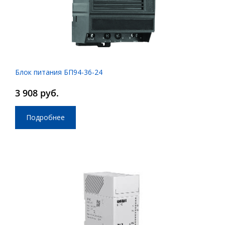
Блок питания БП94-36-24
3 908 руб.
Подробнее