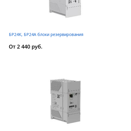
БР24К, БР24А блоки резервирования
От 2 440 руб.