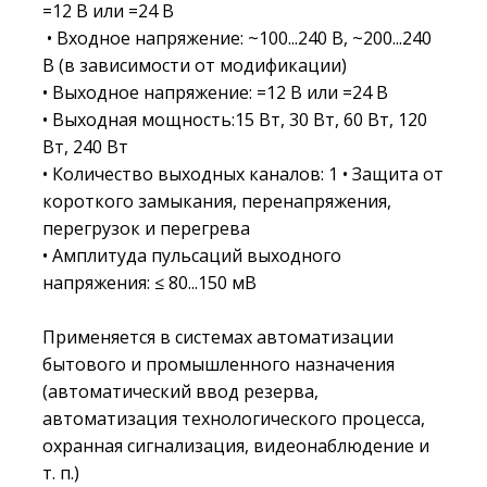
=12 В или =24 В
• Входное напряжение: ~100...240 В, ~200...240
В (в зависимости от модификации)
• Выходное напряжение: =12 В или =24 В
• Выходная мощность:15 Вт, 30 Bт, 60 Вт, 120
Bт, 240 Bт
• Количество выходных каналов: 1 • Защита от
короткого замыкания, перенапряжения,
перегрузок и перегрева
• Амплитуда пульсаций выходного
напряжения: ≤ 80...150 мВ
Применяется в системах автоматизации
бытового и промышленного назначения
(автоматический ввод резерва,
автоматизация технологического процесса,
охранная сигнализация, видеонаблюдение и
т. п.)