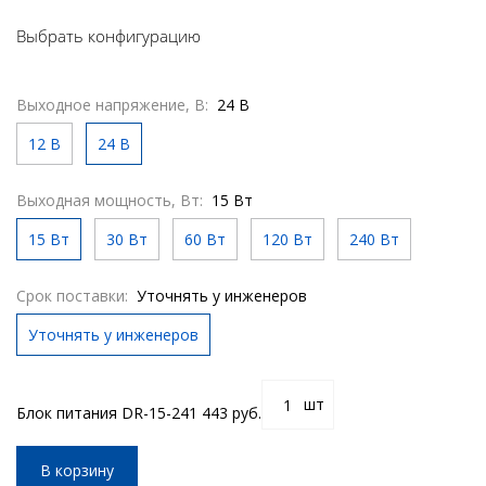
Выбрать конфигурацию
Выходное напряжение, В:
24 В
12 В
24 В
Выходная мощность, Вт:
15 Вт
15 Вт
30 Вт
60 Вт
120 Вт
240 Вт
Срок поставки:
Уточнять у инженеров
Уточнять у инженеров
шт
Блок питания DR-15-24
1 443 руб.
В корзину