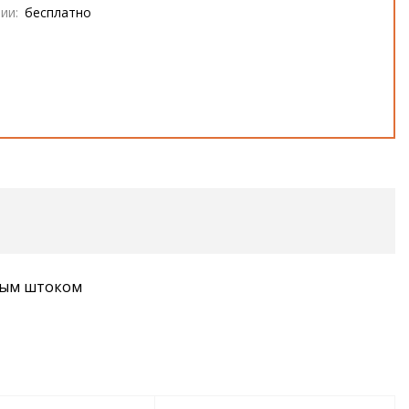
ии:
бесплатно
емым штоком