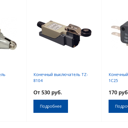
ель
Конечный выключатель TZ-
Конечный
8104
1C25
От 530 руб.
170 руб
Подробнее
Подро