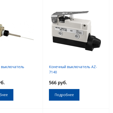
 выключатель
Конечный выключатель AZ-
7140
уб.
566 руб.
бнее
Подробнее