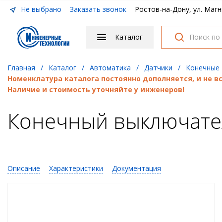
Не выбрано
Заказать звонок
Ростов-на-Дону, ул. Магн
Каталог
Главная
/
Каталог
/
Автоматика
/
Датчики
/
Конечные
Номенклатура каталога постоянно дополняется, и не 
Наличие и стоимость уточняйте у инженеров!
Конечный выключате
Описание
Характеристики
Документация