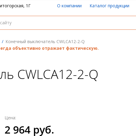
итогорская, 1Г
О компании
Каталог продукции
/
Конечный выключатель CWLCA12-2-Q
всегда объективно отражает фактическую.
ль CWLCA12-2-Q
Цена:
2 964 руб.