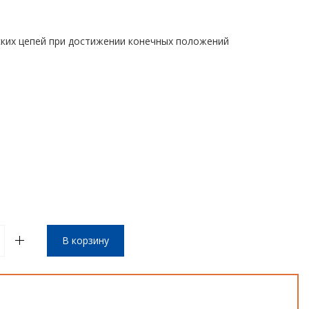
ких цепей при достижении конечных положений
В корзину