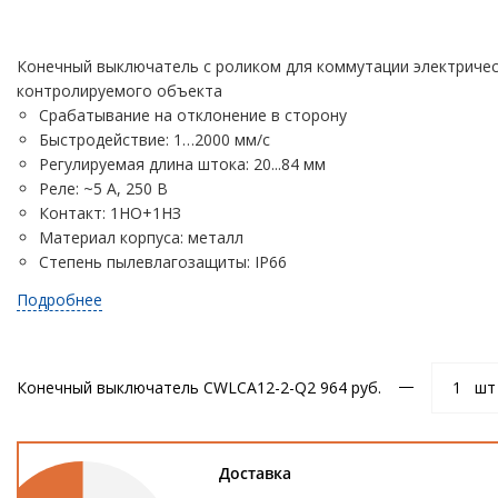
Конечный выключатель с роликом для коммутации электричес
контролируемого объекта
Срабатывание на отклонение в сторону
Быстродействие: 1…2000 мм/с
Регулируемая длина штока: 20...84 мм
Реле: ~5 А, 250 В
Контакт: 1НО+1НЗ
Материал корпуса: металл
Степень пылевлагозащиты: IP66
Подробнее
Конечный выключатель CWLCA12-2-Q
2 964 руб.
шт
Доставка