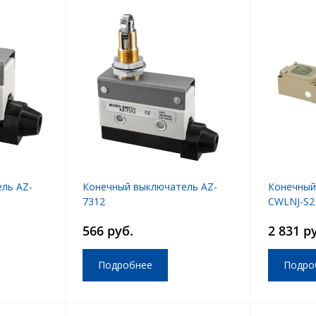
ль AZ-
Конечный выключатель AZ-
Конечный
7312
CWLNJ-S2
566 руб.
2 831 р
Подробнее
Подро