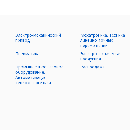
Электро-механический
Мехатроника. Техника
ы
привод
линейно-точных
перемещений
Пневматика
Электротехническая
продукция
Промышленное газовое
Распродажа
оборудование.
Автоматизация
теплоэнгергетики