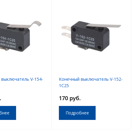
 выключатель V-154-
Конечный выключатель V-152-
1C25
.
170 руб.
бнее
Подробнее