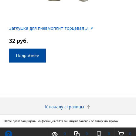
Заглушка для пневмоплит торцевая ЗТР
32 руб.
Подробнее
К началу страницы
© Все права защищены. Информация сайта защищена законом об авторских правах.
0
0
0
0