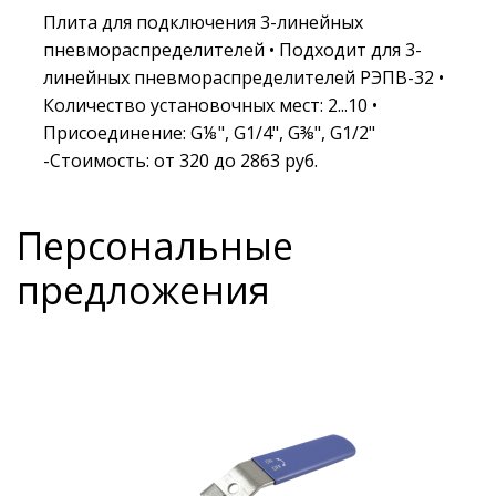
Плита для подключения 3-линейных
пневмораспределителей • Подходит для 3-
линейных пневмораспределителей РЭПВ-32 •
Количество установочных мест: 2...10 •
Присоединение: G⅛", G1/4", G⅜", G1/2"
-Стоимость: от 320 до 2863 руб.
Персональные
предложения