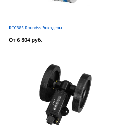
RCC38S Roundss Энкодеры
От 6 804 руб.