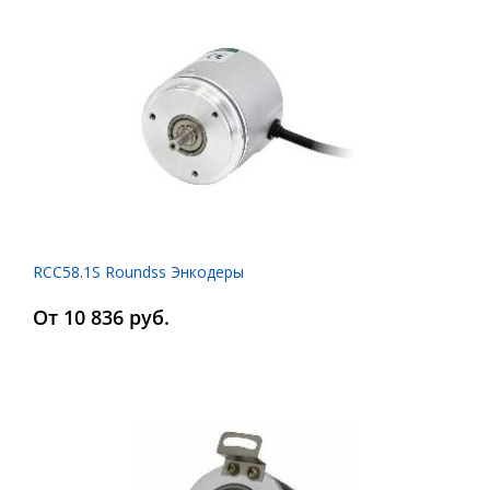
RCC58.1S Roundss Энкодеры
От 10 836 руб.