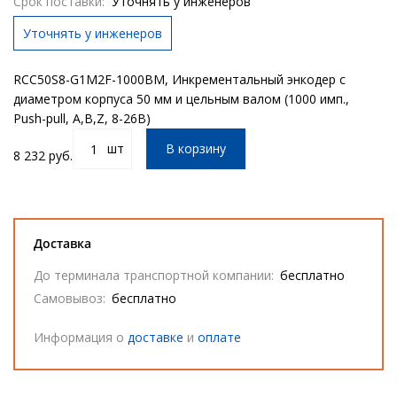
Срок поставки:
Уточнять у инженеров
Уточнять у инженеров
RCC50S8-G1M2F-1000BM, Инкрементальный энкодер с
диаметром корпуса 50 мм и цельным валом (1000 имп.,
Push-pull, A,B,Z, 8-26В)
шт
В корзину
8 232 руб.
Доставка
До терминала транспортной компании:
бесплатно
Самовывоз:
бесплатно
Информация о
доставке
и
оплате