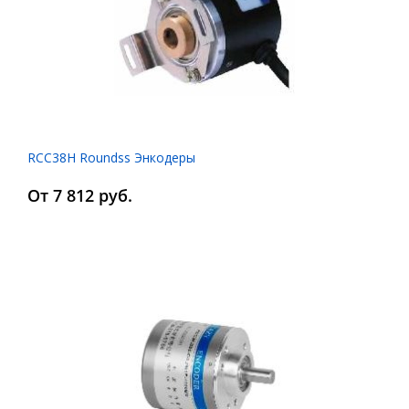
RCC38Н Roundss Энкодеры
От 7 812 руб.