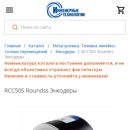
Главная
/
Каталог
/
Мехатроника. Техника линейно-
точных перемещений
/
Энкодеры
/
RCC50S Roundss
Энкодеры
Номенклатура каталога постоянно дополняется, и не
всегда объективно отражает фактическую.
Наличие и стоимость уточняйте у инженеров!
RCC50S Roundss Энкодеры