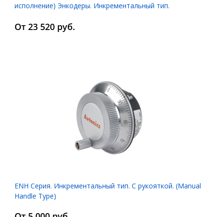
исполнение) Энкодеры. Инкрементальный тип.
Выступающий вал (Type Shaft)
От 23 520 руб.
ENH Серия. Инкрементальный тип. С рукояткой. (Manual
Handle Type)
От 5 000 руб.