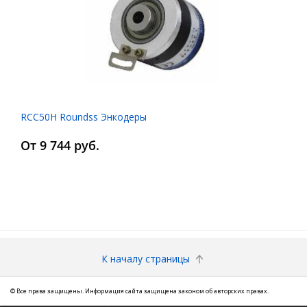
RCC50H Roundss Энкодеры
От 9 744 руб.
К началу страницы
© Все права защищены. Информация сайта защищена законом об авторских правах.