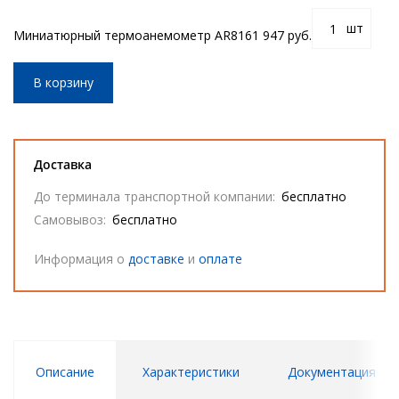
шт
Миниатюрный термоанемометр AR816
1 947 руб.
В корзину
Доставка
До терминала транспортной компании:
бесплатно
Самовывоз:
бесплатно
Информация о
доставке
и
оплате
Описание
Характеристики
Документация