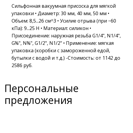
Сильфонная вакуумная присоска для мягкой
упаковки • Диаметр: 30 мм, 40 мм, 50 мм •
Объем: 8,5...26 см^3 • Усилие отрыва (при −60
кПа): 9...25 Н • Материал: силикон •
Присоединение: наружная резьба G1/4", N1/4",
G⅜", N⅜", G1/2", N1/2" • Применение: мягкая
упаковка (коробки с замороженной едой,
бутылки с водой и т.д.) -Стоимость: от 1142 до
2586 руб.
Персональные
предложения