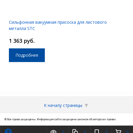
Сильфонная вакуумная присоска для листового
металла STC
1 363 руб.
Подробнее
К началу страницы
© Все права защищены. Информация сайта защищена законом об авторских правах.
0
0
0
0