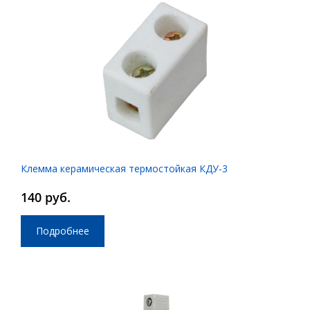
Клемма керамическая термостойкая КДУ-3
140 руб.
Подробнее