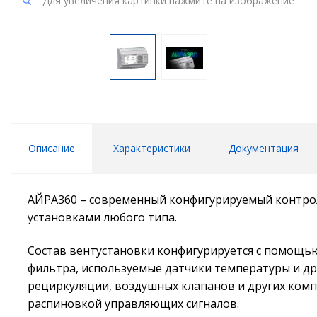
Для увеличения картинки нажмите на изображение
Описание
Характеристики
Документация
АЙРА360 – современный конфигурируемый контро
установками любого типа.
Состав вентустановки конфигурируется с помощь
фильтра, используемые датчики температуры и др.
рециркуляции, воздушных клапанов и других комп
распиновкой управляющих сигналов.