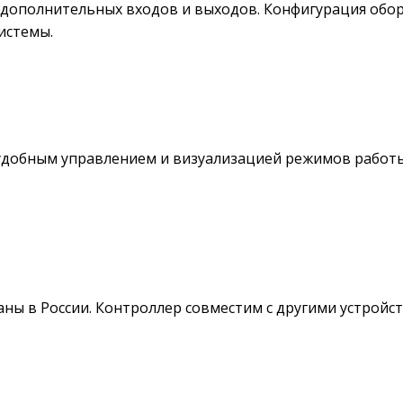
ополнительных входов и выходов. Конфигурация оборуд
истемы.
 удобным управлением и визуализацией режимов работ
ны в России. Контроллер совместим с другими устройс