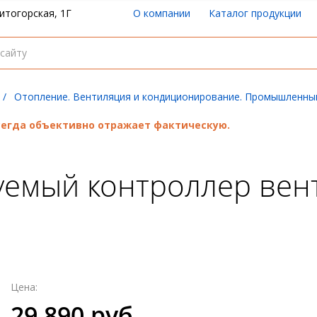
итогорская, 1Г
О компании
Каталог продукции
/
Отопление. Вентиляция и кондиционирование. Промышленны
всегда объективно отражает фактическую.
уемый контроллер вен
Цена:
29 890 руб.