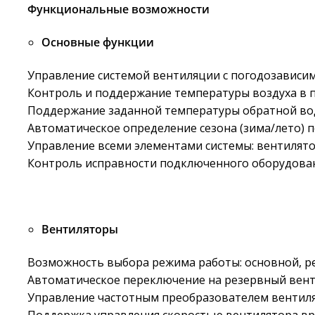
Функциональные возможности
Основные функции
Управление системой вентиляции с погодозависи
Контроль и поддержание температуры воздуха в 
Поддержание заданной температуры обратной вод
Автоматическое определение сезона (зима/лето) п
Управление всеми элементами системы: вентилято
Контроль исправности подключенного оборудован
Вентиляторы
Возможность выбора режима работы: основной, р
Автоматическое переключение на резервный венти
Управление частотным преобразователем вентилят
Поддержка управления скоростью вентилятора вр