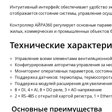
Интуитивный интерфейс обеспечивает удобство эк
отображается состояние системы, управление осу
Контроллер АЙРА360 регулирует основные парамет
жилых, коммерческих и промышленных объектов б
Технические характер
Управление всеми элементами вентиляционной
Конфигурирование алгоритма управления за не
Мониторинг оперативных параметров, состояни
Поддержка датчиков: термопары, термосопротив
Поддержка модулей расширения для увеличения
8 × DI, 4 × AI, 8 × DO реле, 3 × AO напряжение
2 × RS-485 с открытой картой регистра, 1 × Ether
Основные преимущества