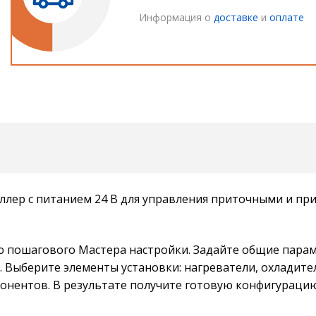
Информация о
доставке
и
оплате
ллер с питанием 24 В для управления приточными и 
ю пошагового Мастера настройки. Задайте общие парам
 Выберите элементы установки: нагреватели, охладител
онентов. В результате получите готовую конфигураци