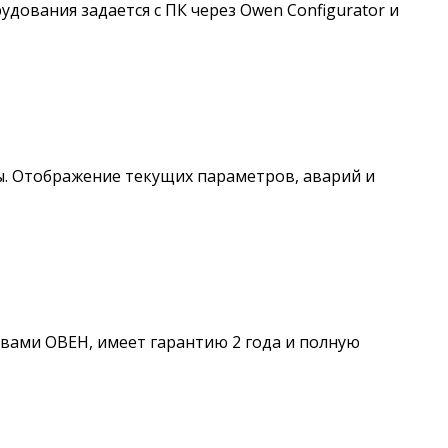
ования задается с ПК через Owen Configurator и
ы. Отображение текущих параметров, аварий и
твами ОВЕН, имеет гарантию 2 года и полную