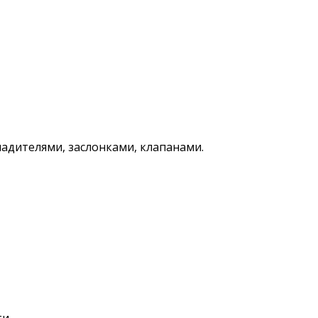
адителями, заслонками, клапанами.
и.