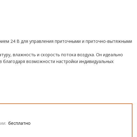
нием 24 В для управления приточными и приточно-вытяжными
атуру, влажность и скорость потока воздуха. Он идеально
в благодаря возможности настройки индивидуальных
ии:
бесплатно