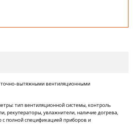
приточно-вытяжными вентиляционными
етры: тип вентиляционной системы, контроль
и, рекуператоры, увлажнители, наличие догрева,
ю с полной спецификацией приборов и