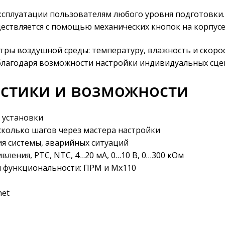
сплуатации пользователям любого уровня подготовки. 
ществляется с помощью механических кнопок на корпусе
ры воздушной среды: температуру, влажность и скорос
лагодаря возможности настройки индивидуальных сцен
истики и возможности
 установки
сколько шагов через мастера настройки
я системы, аварийных ситуаций
ления, РТС, NTC, 4…20 мА, 0…10 B, 0…300 кОм
 функциональности: ПРМ и Мх110
net