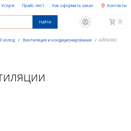
Услуги
Прайс-лист
Как оформить заказ
Контакты
0
Найти
й холод
/
Вентиляция и кондиционирование
/
АЙРА360
тиляции