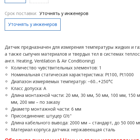
Срок поставки:
Уточнять у инженеров
Уточнять у инженеров
Датчик предназначен для измерения температуры жидких и газ
а также сыпучих материалов и твердых тел в системах тепло
англ. Heating, Ventilation & Air Conditioning)
Количество чувствительных элементов: 1
Номинальная статическая характеристика: Pt100, Pt1000
Диапазон измеряемых температур: −60...+250°С
Класс допуска: А
Длина монтажной части: 20 мм, 30 мм, 50 мм, 100 мм, 150 мм
мм, 200 мм – по заказу
Диаметр монтажной части: 6 мм
Присоединение: штуцер G½"
Длина кабельного вывода: 2000 мм – стандарт, до 50 000 м
Материал корпуса датчика: нержавеющая сталь