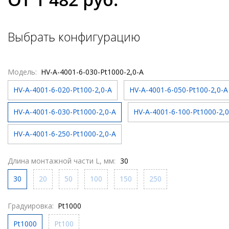
Выбрать конфигурацию
Модель:
HV-A-4001-6-030-Pt1000-2,0-A
HV-A-4001-6-020-Pt100-2,0-A
HV-A-4001-6-050-Pt100-2,0-A
HV-A-4001-6-030-Pt1000-2,0-A
HV-A-4001-6-100-Pt1000-2,0
HV-A-4001-6-250-Pt1000-2,0-A
Длина монтажной части L, мм:
30
30
20
50
100
150
250
Градуировка:
Pt1000
Pt1000
Pt100