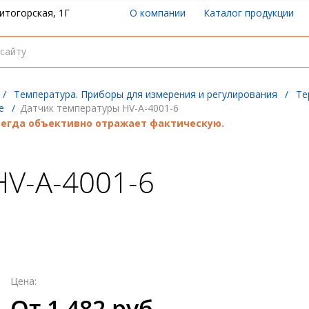
итогорская, 1Г
О компании
Каталог продукции
/
Температура. Приборы для измерения и регулирования
/
Те
е
/
Датчик температуры HV-A-4001-6
всегда объективно отражает фактическую.
HV-A-4001-6
Цена:
От 1 482 руб.