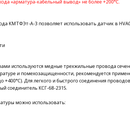
ода «арматура-кабельный вывод» не более +200°С.
ода КМТФЭт-А-3 позволяет использовать датчик в HVAC
ти
ами используются медные трехжильные провода сечение
ратуре и помехозащищенности, рекомендуется приме
(до +400°С). Для легкого и быстрого соединения провод
ый соединитель КСГ-68-2315.
ратуры можно использовать: