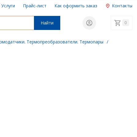
Услуги
Прайс-лист
Как оформить заказ
Контакты
0
Найти
рмодатчики. Термопреобразователи. Термопары
/