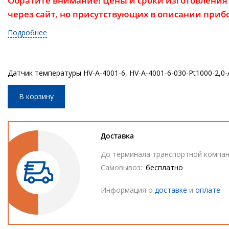
Обратите внимание! Цены и сроки изготовления 
через сайт, но присутствующих в описании приб
Подробнее
Датчик температуры HV-A-4001-6, HV-A-4001-6-030-Pt1000-2,0-A
В корзину
Доставка
До терминала транспортной компан
Самовывоз:
бесплатно
Информация о
доставке
и
оплате