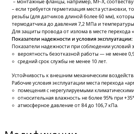
– монтажные фланцы, например, MF-Х, cоотвеств
– если требуется герметизация места установки,
резьбы (для датчиков длиной более 60 мм), котор
термодатчика до давления 7,2 МПа и температуры
Для защиты провода от излома в месте перехода
Показатели надежности и условия эксплуатации:
Показатели надежности при соблюдении условий э
вероятность безотказной работы — не менее 0,95
средний срок службы не менее 10 лет.
Устойчивость к внешним механическим воздействи
Рабочие условия эксплуатации места перехода «а
помещения с нерегулируемыми климатическими у
относительная влажность не более 95% при +35°
атмосферное давление от 84 до 106,7 кПа.