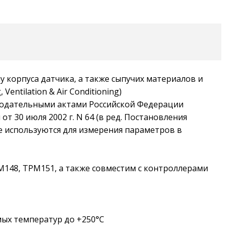
 корпуса датчика, а также сыпучих материалов и
ntilation & Air Conditioning)
онодательными актами Российской Федерации
т 30 июля 2002 г. N 64 (в ред. Постановления
ые используются для измерения параметров в
М148, ТРМ151, а также совместим с контроллерами
мых температур до +250°С