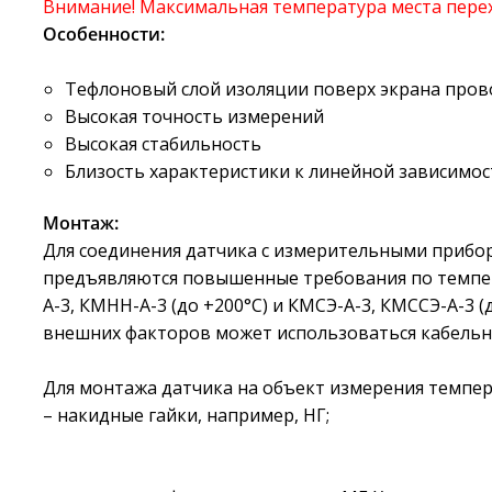
Внимание! Максимальная температура места перех
Особенности:
Тефлоновый слой изоляции поверх экрана пров
Высокая точность измерений
Высокая стабильность
Близость характеристики к линейной зависимос
Монтаж:
Для соединения датчика с измерительными прибор
предъявляются повышенные требования по темпе
А-3, КМНН-А-3 (до +200°С) и КМСЭ-А-3, КМССЭ-А-3 
внешних факторов может использоваться кабельн
Для монтажа датчика на объект измерения темпе
– накидные гайки, например, НГ;