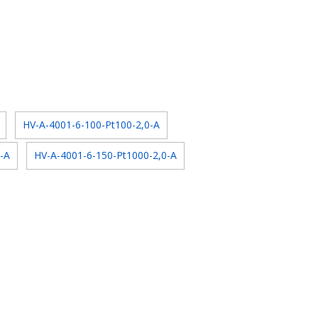
HV-A-4001-6-100-Pt100-2,0-A
-A
HV-A-4001-6-150-Pt1000-2,0-A