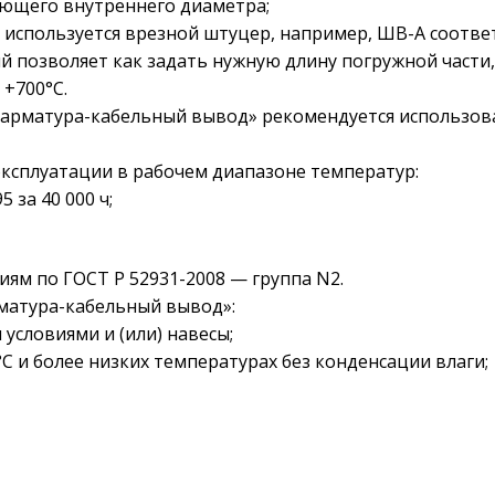
ующего внутреннего диаметра;
 то используется врезной штуцер, например, ШВ-А соот
ый позволяет как задать нужную длину погружной части
 +700°С.
 «арматура-кабельный вывод» рекомендуется использо
ксплуатации в рабочем диапазоне температур:
 за 40 000 ч;
ям по ГОСТ Р 52931-2008 — группа N2.
рматура-кабельный вывод»:
словиями и (или) навесы;
С и более низких температурах без конденсации влаги;