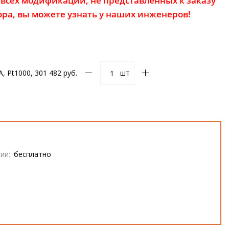
всех модификаций, не представленных к заказу
ора, вы можете узнать у наших инженеров!
, Pt1000, 30
1 482 руб.
шт
ии:
бесплатно