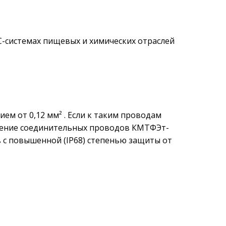
-системах пищевых и химических отраслей
м от 0,12 мм² . Если к таким проводам
нение соединительных проводов КМТФЭт-
ов с повышенной (IP68) степенью защиты от