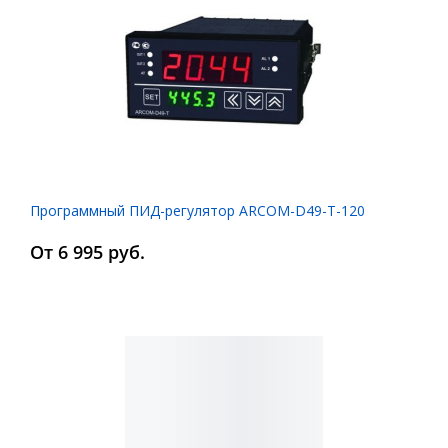
Программный ПИД-регулятор ARCOM-D49-T-120
От 6 995 руб.