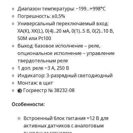
Диапазон температуры: −199…+998°C
Погрешность: ±0,5%
Универсальный переключаемый вход:
ХА(К), ХК(L), 0(4)...20 мА, 0(1)...5 В, 0(2)...10 В,
50М или Pt100
Выход: базовое исполнение – реле,
опциональное исполнение – управление
твердотельным реле
1 доп. реле ~3 А, 250 В
Индикатор: 3-разрядный светодиодный
Монтаж: в щит
Госреестр № 38232-08
Особенности:
Встроенный блок питания =12 В для
активных датчиков с аналоговым