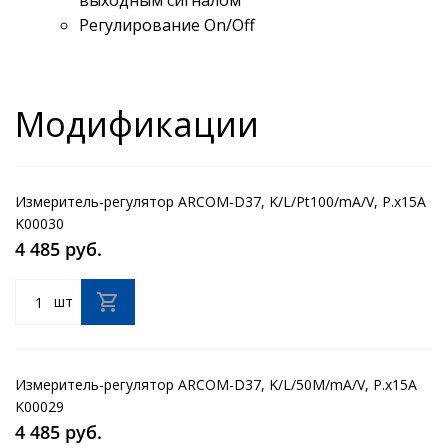
выходным сигналом
Регулирование Оn/Оff
Модификации
Измеритель-регулятор ARCOM-D37, K/L/Pt100/mA/V, Р.х15А
K00030
4 485 руб.
шт
Измеритель-регулятор ARCOM-D37, K/L/50М/mA/V, Р.х15А
K00029
4 485 руб.