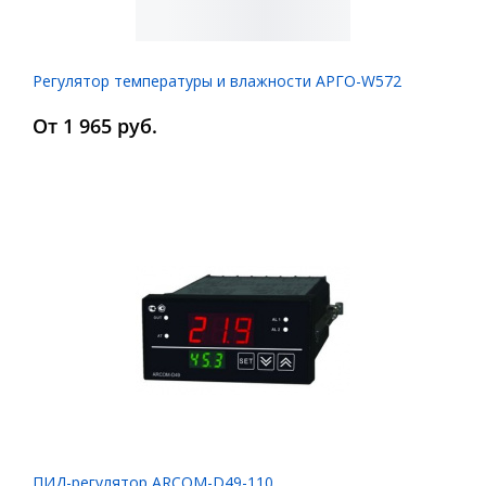
Регулятор температуры и влажности АРГО-W572
От 1 965 руб.
ПИД-регулятор ARCOM-D49-110