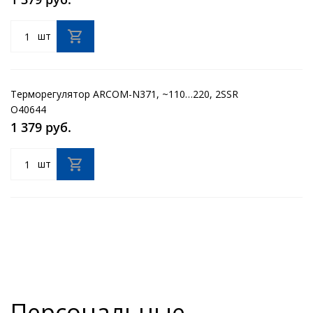
шт
Терморегулятор ARCOM-N371, ~110…220, 2SSR
O40644
1 379 руб.
шт
Персональные