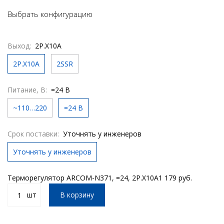
Выбрать конфигурацию
Выход:
2Р.Х10А
2Р.Х10А
2SSR
Питание, В:
=24 В
~110…220
=24 В
Срок поставки:
Уточнять у инженеров
Уточнять у инженеров
Терморегулятор ARCOM-N371, =24, 2Р.Х10А
1 179 руб.
шт
В корзину