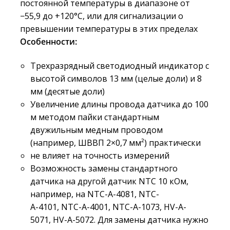
постоянной температуры в диапазоне от
−55,9 до +120°С, или для сигнализации о
превышении температуры в этих пределах
Особенности:
Трехразрядный светодиодный индикатор с
высотой символов 13 мм (целые доли) и 8
мм (десятые доли)
Увеличение длины провода датчика до 100
м методом пайки стандартным
двужильным медным проводом
(например, ШВВП 2×0,7 мм²) практически
не влияет на точность измерений
Возможность замены стандартного
датчика на другой датчик NTC 10 кОм,
например, на NTС-А-4081, NTC-
А-4101, NTC-А-4001, NTC-А-1073, HV-A-
5071, HV-A-5072. Для замены датчика нужно