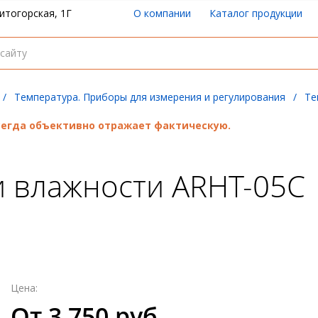
итогорская, 1Г
О компании
Каталог продукции
/
Температура. Приборы для измерения и регулирования
/
Те
всегда объективно отражает фактическую.
и влажности ARHT-05C
Цена:
От 3 750 руб.