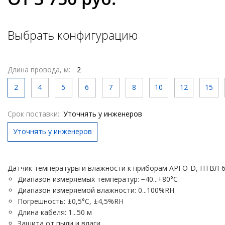
Выбрать конфигурацию
Длина провода, м:
2
2
4
5
6
7
8
10
12
15
Срок поставки:
Уточнять у инженеров
Уточнять у инженеров
Датчик температуры и влажности к приборам АРГО-D, ПТВЛ-
Диапазон измеряемых температур: −40...+80°С
Диапазон измеряемой влажности: 0...100%RH
Погрешность: ±0,5°С, ±4,5%RH
Длина кабеля: 1...50 м
Защита от пыли и влаги