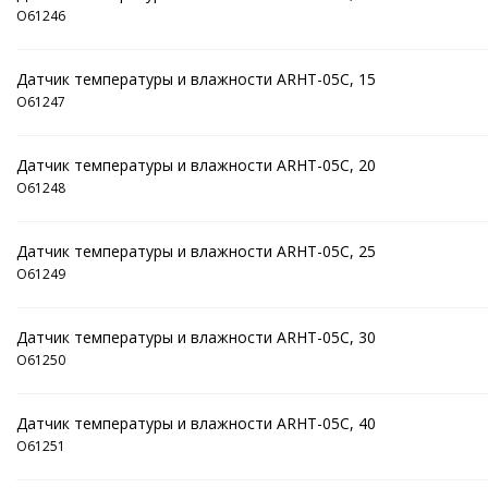
O61246
Датчик температуры и влажности ARHT-05C, 15
O61247
Датчик температуры и влажности ARHT-05C, 20
O61248
Датчик температуры и влажности ARHT-05C, 25
O61249
Датчик температуры и влажности ARHT-05C, 30
O61250
Датчик температуры и влажности ARHT-05C, 40
O61251