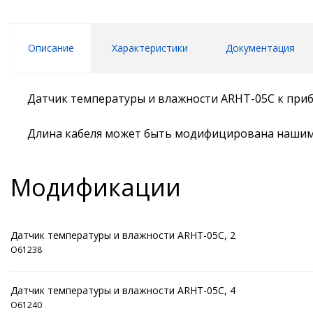
Описание
Характеристики
Документация
Датчик температуры и влажности ARHT-05C к при
Длина кабеля может быть модифицирована нашим
Модификации
Датчик температуры и влажности ARHT-05C, 2
O61238
Датчик температуры и влажности ARHT-05C, 4
O61240