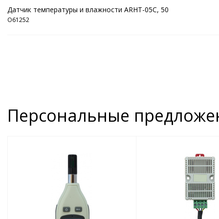
Датчик температуры и влажности ARHT-05C, 50
O61252
Персональные предложе