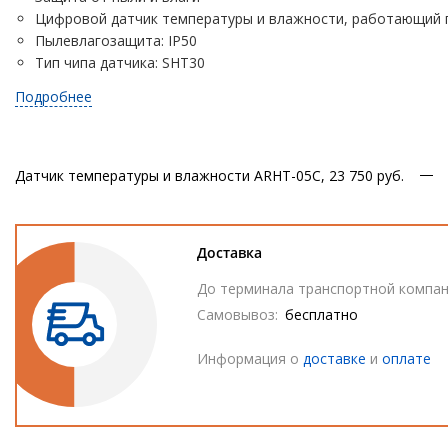
Цифровой датчик температуры и влажности, работающий п
Пылевлагозащита: IP50
Тип чипа датчика: SHT30
Подробнее
Датчик температуры и влажности ARHT-05C, 2
3 750 руб.
Доставка
До терминала транспортной компан
Самовывоз:
бесплатно
Информация о
доставке
и
оплате