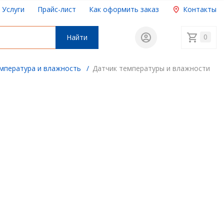
Услуги
Прайс-лист
Как оформить заказ
Контакты
0
Найти
мпература и влажность
/
Датчик температуры и влажности