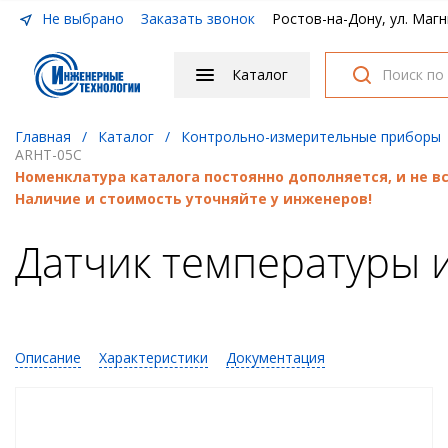
Не выбрано
Заказать звонок
Ростов-на-Дону, ул. Магн
Каталог
Главная
/
Каталог
/
Контрольно-измерительные приборы
ARHT-05C
Номенклатура каталога постоянно дополняется, и не 
Наличие и стоимость уточняйте у инженеров!
Датчик температуры 
Описание
Характеристики
Документация