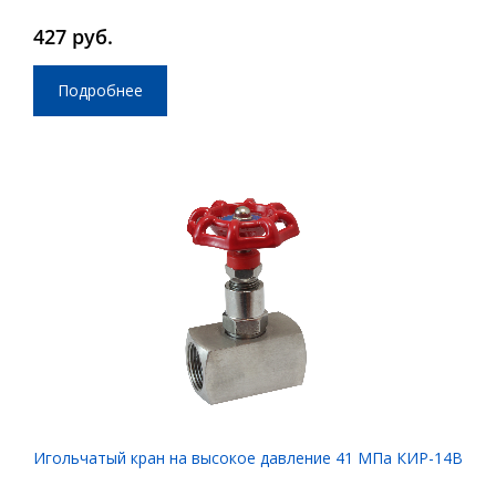
метра)
427 руб.
Подробнее
Игольчатый кран на высокое давление 41 МПа КИР-14В