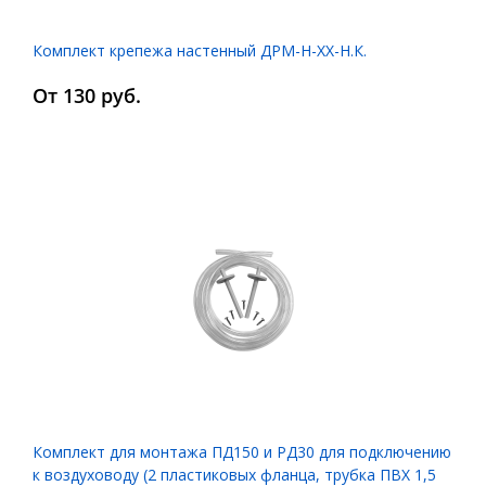
Комплект крепежа настенный ДРМ-Н-ХХ-Н.К.
От 130 руб.
Комплект для монтажа ПД150 и РД30 для подключению
к воздуховоду (2 пластиковых фланца, трубка ПВХ 1,5