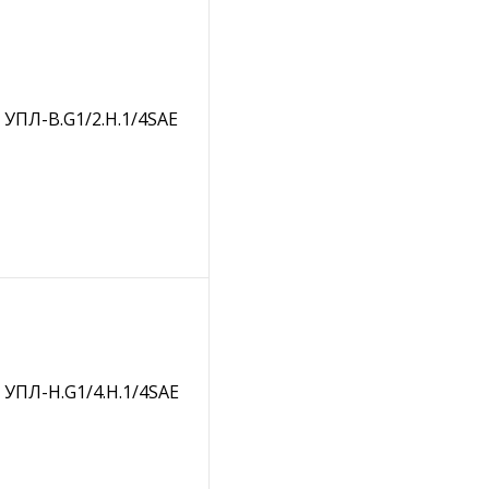
УПЛ-В.G1/2.Н.1/4SAE
УПЛ-Н.G1/4.Н.1/4SAE