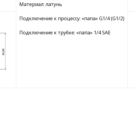
Материал: латунь
Подключение к процессу: «папа» G1/4 (G1/2)
Подключение к трубке: «папа» 1/4 SAE