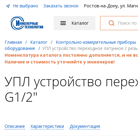
Не выбрано
Заказать звонок
Ростов-на-Дону, ул. Магн
Каталог
Главная
/
Каталог
/
Контрольно-измерительные приборы
оборудование
/
УПЛ устройство переходное латунное с резьб
Номенклатура каталога постоянно дополняется, и не 
Наличие и стоимость уточняйте у инженеров!
УПЛ устройство перех
G1/2"
Описание
Характеристики
Документация