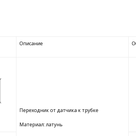
Описание
О
Переходник от датчика к трубке
Материал: латунь