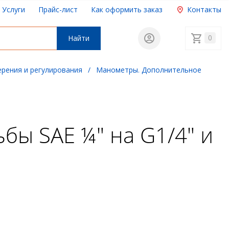
Услуги
Прайс-лист
Как оформить заказ
Контакты
0
Найти
ерения и регулирования
/
Манометры. Дополнительное
бы SAE ¼" на G1/4" и