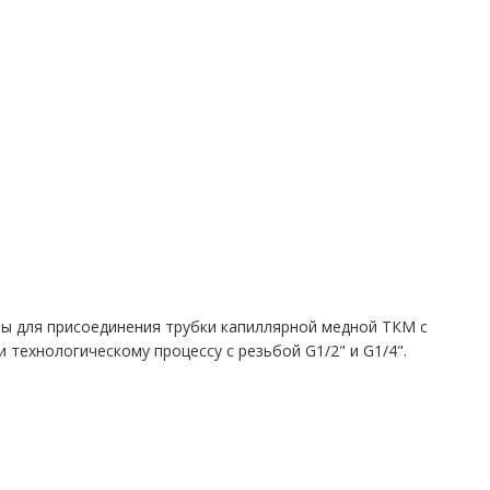
ны для присоединения трубки капиллярной медной ТКМ с
и технологическому процессу с резьбой G1/2" и G1/4".