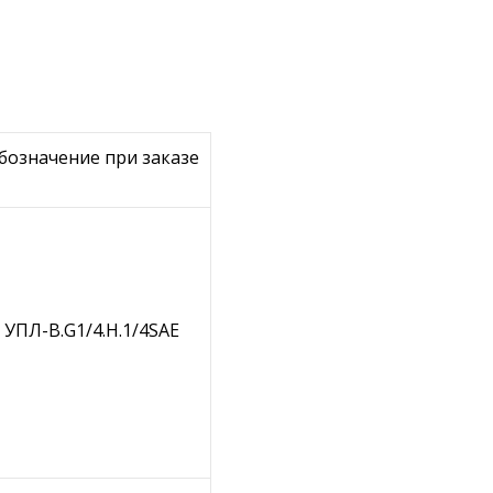
бозначение при заказе
УПЛ-В.G1/4.Н.1/4SAE