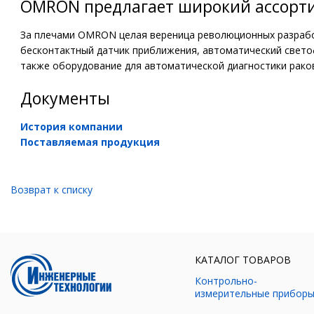
OMRON предлагает широкий ассорти
За плечами OMRON целая вереница революционных разработ
бесконтактный датчик приближения, автоматический свет
также оборудование для автоматической диагностики раков
Документы
История компании
Поставляемая продукция
Возврат к списку
КАТАЛОГ ТОВАРОВ
Контрольно-
измерительные прибор