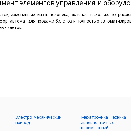
мент элементов управления и оборудо
ок, изменивших жизнь человека, включая несколько потрясающ
офор, автомат для продажи билетов и полностью автоматизиро
ых клеток.
Электро-механический
Мехатроника. Техника
ы
привод
линейно-точных
перемещений