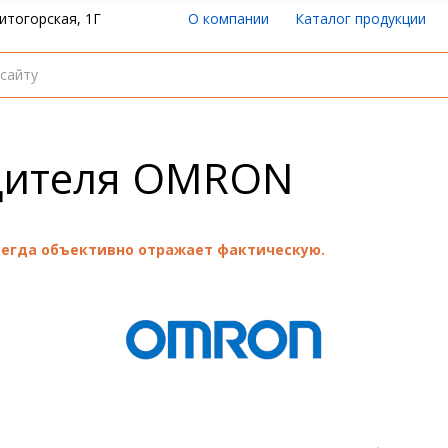
итогорская, 1Г
О компании
Каталог продукции
дителя OMRON
всегда объективно отражает фактическую.