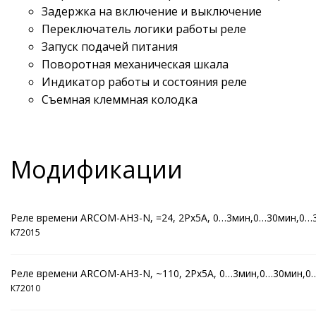
Задержка на включение и выключение
Переключатель логики работы реле
Запуск подачей питания
Поворотная механическая шкала
Индикатор работы и состояния реле
Съемная клеммная колодка
Модификации
Реле времени ARCOM-AH3-N, =24, 2Рх5А, 0…3мин,0…30мин,0…
К72015
Реле времени ARCOM-AH3-N, ~110, 2Рх5А, 0…3мин,0…30мин,0
К72010