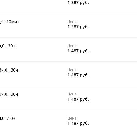
1 287 руб.
0...10мин
Цена:
1 287 руб.
ч,0…30ч
Цена:
1 487 руб.
3ч,0…30ч
Цена:
1 487 руб.
3ч,0…30ч
Цена:
1 487 руб.
ч,0…10ч
Цена:
1 487 руб.