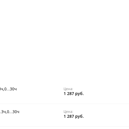
3ч,0…30ч
Цена:
1 287 руб.
…3ч,0…30ч
Цена:
1 287 руб.