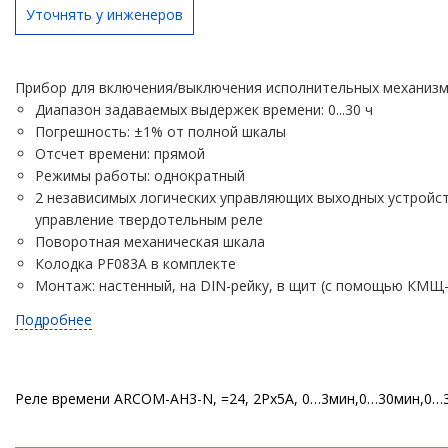
Уточнять у инженеров
Прибор для включения/выключения исполнительных механизм
Диапазон задаваемых выдержек времени: 0...30 ч
Погрешность: ±1% от полной шкалы
Отсчет времени: прямой
Режимы работы: однократный
2 независимых логических управляющих выходных устройст
управление твердотельным реле
Поворотная механическая шкала
Колодка PF083A в комплекте
Монтаж: настенный, на DIN-рейку, в щит (с помощью КМЩ-
Подробнее
Реле времени ARCOM-AH3-N, =24, 2Рх5А, 0…3мин,0…30мин,0…