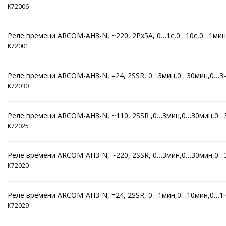
K72006
Реле времени ARCOM-AH3-N, ~220, 2Рх5А, 0…1c,0…10c,0…1мин,
K72001
Реле времени ARCOM-AH3-N, =24, 2SSR, 0…3мин,0…30мин,0…3
К72030
Реле времени ARCOM-AH3-N, ~110, 2SSR ,0…3мин,0…30мин,0…
К72025
Реле времени ARCOM-AH3-N, ~220, 2SSR, 0…3мин,0…30мин,0…
К72020
Реле времени ARCOM-AH3-N, =24, 2SSR, 0…1мин,0…10мин,0…1
К72029