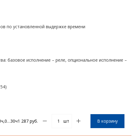
ов по установленной выдержке времени
ва: базовое исполнение – реле, опциональное исполнение –
54)
3ч,0…30ч
1 287 руб.
шт
В корзину