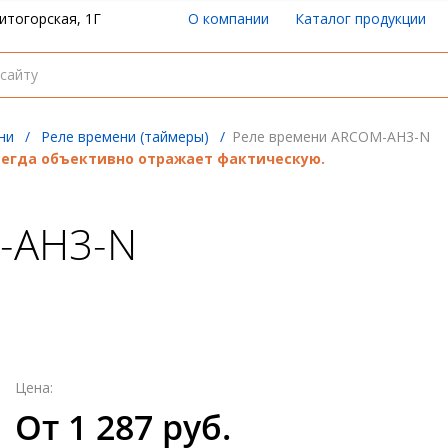
итогорская, 1Г
О компании
Каталог продукции
ни
/
Реле времени (таймеры)
/
Реле времени ARCOM-AH3-N
всегда объективно отражает фактическую.
-AH3-N
Цена:
От 1 287 руб.