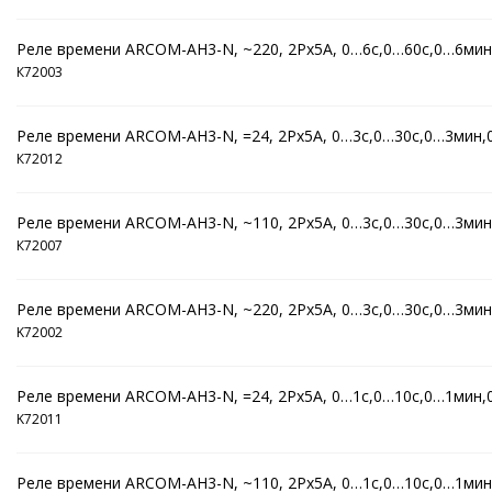
Реле времени ARCOM-AH3-N, ~220, 2Рх5А, 0…6c,0…60c,0…6ми
К72003
Реле времени ARCOM-AH3-N, =24, 2Рх5А, 0…3c,0…30c,0…3мин
К72012
Реле времени ARCOM-AH3-N, ~110, 2Рх5А, 0…3c,0…30c,0…3ми
К72007
Реле времени ARCOM-AH3-N, ~220, 2Рх5А, 0…3c,0…30c,0…3ми
K72002
Реле времени ARCOM-AH3-N, =24, 2Рх5А, 0…1c,0…10c,0…1мин,0
K72011
Реле времени ARCOM-AH3-N, ~110, 2Рх5А, 0…1c,0…10c,0…1мин,