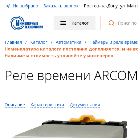
Не выбрано
Заказать звонок
Ростов-на-Дону, ул. Магн
Каталог
Главная
/
Каталог
/
Автоматика
/
Таймеры и реле време
Номенклатура каталога постоянно дополняется, и не 
Наличие и стоимость уточняйте у инженеров!
Реле времени ARCOM
Описание
Характеристики
Документация