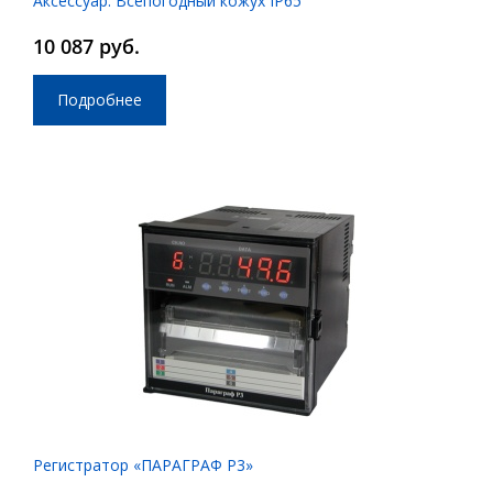
Аксессуар: Всепогодный кожух IP65
10 087 руб.
Подробнее
Регистратор «ПАРАГРАФ P3»